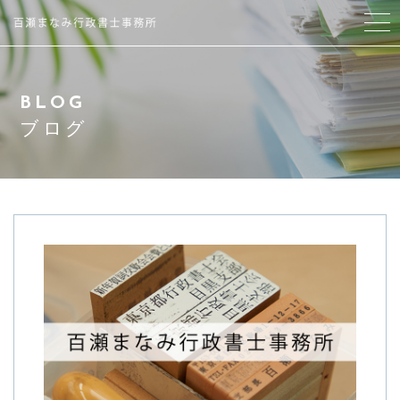
当事務所について
BLOG
代表プロフィール
ブログ
サービス紹介
アクセス
よくある質問
ブログ
お問い合わせ