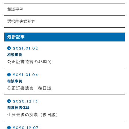
相談事例
選択的夫婦別姓
最新記事
2021.01.02
相談事例
公正証書遺言の48時間
2021.01.04
相談事例
公正証書遺言 後日談
2020.12.13
痴漢被害体験
生涯最後の痴漢（後日談）
2020.12.07