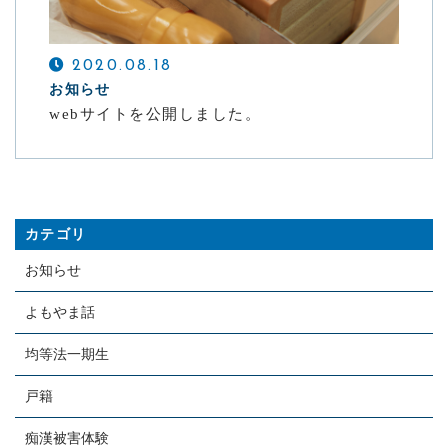
CONTACT
離婚、相続についてのご相談はこちらから
2020.08.18
お知らせ
メールでの受付
webサイトを公開しました。
お問い合わせフォーム
24時間受付中
お電話での受付
03-5453-3866
カテゴリ
受付時間 9：00～18：00
お知らせ
よもやま話
均等法一期生
戸籍
痴漢被害体験